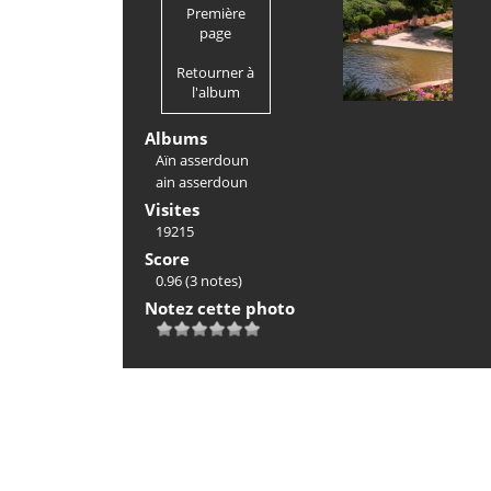
Première
page
Retourner à
l'album
Albums
Aïn asserdoun
ain asserdoun
Visites
19215
Score
0.96
(3 notes)
Notez cette photo