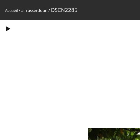
DSCN2285
Accueil
/
ain asserdoun
/