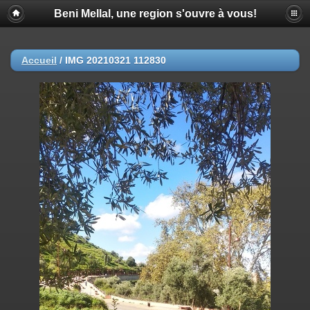
Beni Mellal, une region s'ouvre à vous!
Accueil
/
IMG 20210321 112830