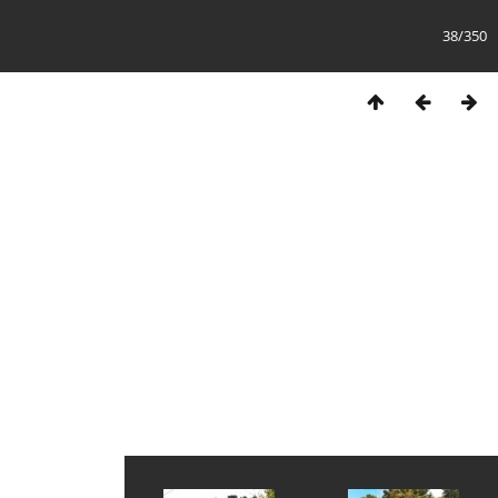
38/350