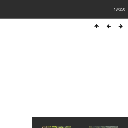
13/350