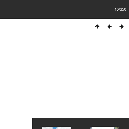
10/350