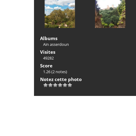
Albums
Aïn asserdoun
Visites
49282
Score
1.26
(2 notes)
Notez cette photo