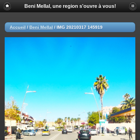
Beni Mellal, une region s'ouvre à vous!
Accueil
/
Beni Mellal
/
IMG 20210317 145919