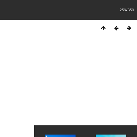
259/350