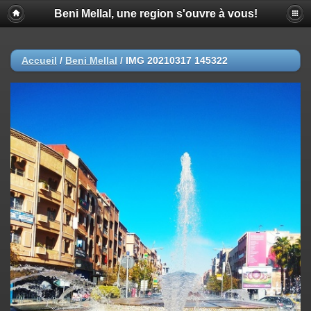
Beni Mellal, une region s'ouvre à vous!
Accueil
/
Beni Mellal
/
IMG 20210317 145322