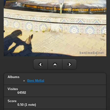
Albums
Beni Mellal
Visites
64592
Score
0.50
(1 note)